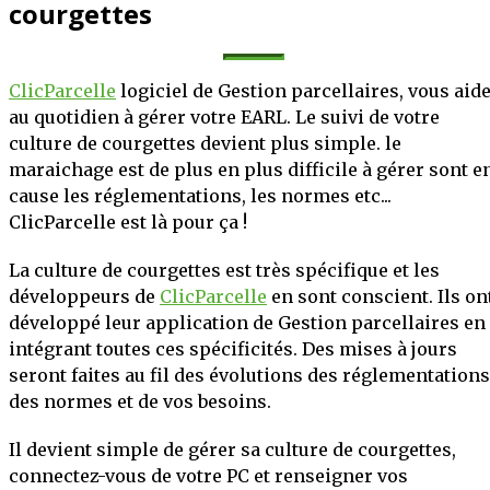
iculture au numérique.
courgettes
bureau, nos solutions
technique et stratégique
ClicParcelle
logiciel de Gestion parcellaires, vous aid
oitations.
au quotidien à gérer votre EARL. Le suivi de votre
culture de courgettes devient plus simple. le
OIR PLUS
maraichage est de plus en plus difficile à gérer sont e
cause les réglementations, les normes etc...
ClicParcelle est là pour ça !
La culture de courgettes est très spécifique et les
développeurs de
ClicParcelle
en sont conscient. Ils on
développé leur application de Gestion parcellaires en
intégrant toutes ces spécificités. Des mises à jours
seront faites au fil des évolutions des réglementations
des normes et de vos besoins.
Il devient simple de gérer sa culture de courgettes,
connectez-vous de votre PC et renseigner vos