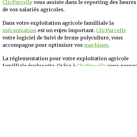
ClicParcelle
vous assiste dans le reporting des heures
de vos salariés agricoles.
Dans votre exploitation agricole familliale la
mécanisation
est un enjeu important.
ClicParcelle
votre logiciel de Suivi de ferme polyculture, vous
accompagne pour optimiser vos
machines
.
La réglementation pour votre exploitation agricole
familliale évolue vite. Grâce à
ClicParcelle
vous pouve
anticiper ces changements.