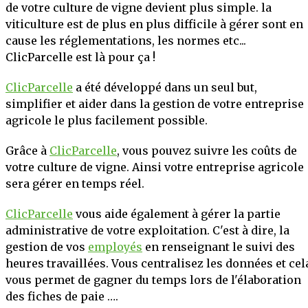
de votre culture de vigne devient plus simple. la
OIR PLUS
viticulture est de plus en plus difficile à gérer sont en
cause les réglementations, les normes etc...
ClicParcelle est là pour ça !
ClicParcelle
a été développé dans un seul but,
simplifier et aider dans la gestion de votre entreprise
agricole le plus facilement possible.
Grâce à
ClicParcelle
, vous pouvez suivre les coûts de
votre culture de vigne. Ainsi votre entreprise agricole
sera gérer en temps réel.
ClicParcelle
vous aide également à gérer la partie
administrative de votre exploitation. C'est à dire, la
gestion de vos
employés
en renseignant le suivi des
heures travaillées. Vous centralisez les données et cel
vous permet de gagner du temps lors de l'élaboration
des fiches de paie ….