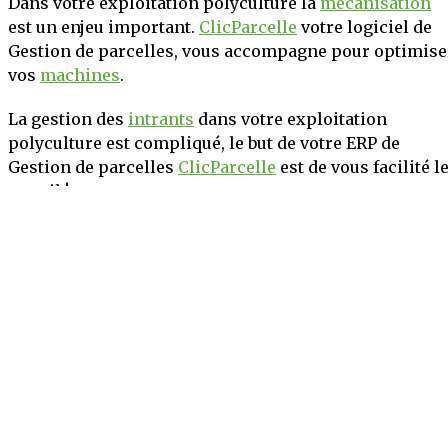
Dans votre exploitation polyculture la
mécanisation
est un enjeu important.
ClicParcelle
votre logiciel de
Gestion de parcelles, vous accompagne pour optimise
vos
machines
.
La gestion des
intrants
dans votre exploitation
polyculture est compliqué, le but de votre ERP de
Gestion de parcelles
ClicParcelle
est de vous facilité l
travail !