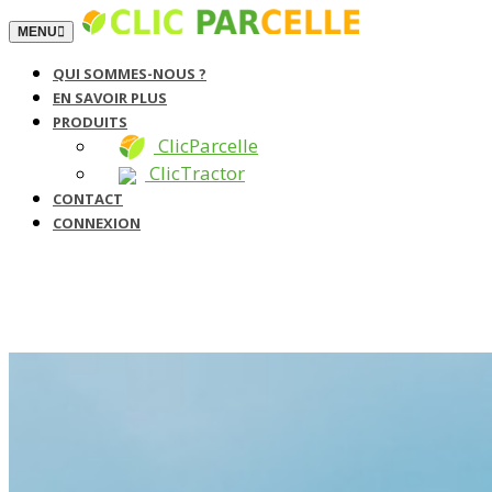
TOGGLE NAVIGATION
MENU
QUI SOMMES-NOUS ?
EN SAVOIR PLUS
PRODUITS
ClicParcelle
ClicTractor
CONTACT
CONNEXION